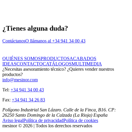
¿Tienes alguna duda?
Contáctanos
O llámanos al +34 941 34 00 43
QUIÉNES SOMOS
PRODUCTOS
ACABADOS
IDEAS
CONTACTO
CATÁLOGOS
MULTIMEDIA
¿Necesitas asesoramiento técnico? ¿Quieres vender nuestros
productos?
info@mesinor.com
Tel:
+34 941 34 00 43
Fax:
+34 941 34 26 83
Polígono Industrial San Lázaro. Calle de la Finca, B16. CP:
26250 Santo Domingo de la Calzada (La Rioja) España
Aviso legal
Política de privacidad
Política de cookies
mesinor ©
2026
|
Todos los derechos reservados