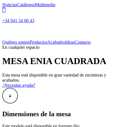
Noticias
Catálogos
Multimedia
+34 941 34 00 43
Quiénes somos
Productos
Acabados
Ideas
Contacto
En cualquier espacio
MESA ENIA CUADRADA
Esta mesa está disponible en gran variedad de encimeras y
acabados.
¿Necesitas ayuda?
Dimensiones de la mesa
Este modelo está disponible en formato fijo.