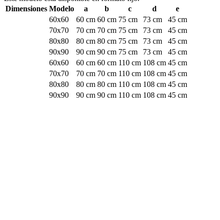
Dimensiones
Modelo
a
b
c
d
e
60x60
60 cm
60 cm
75 cm
73 cm
45 cm
70x70
70 cm
70 cm
75 cm
73 cm
45 cm
80x80
80 cm
80 cm
75 cm
73 cm
45 cm
90x90
90 cm
90 cm
75 cm
73 cm
45 cm
60x60
60 cm
60 cm
110 cm
108 cm
45 cm
70x70
70 cm
70 cm
110 cm
108 cm
45 cm
80x80
80 cm
80 cm
110 cm
108 cm
45 cm
90x90
90 cm
90 cm
110 cm
108 cm
45 cm