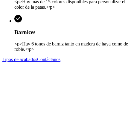
<p>Hay más de 15 colores disponibles para personalizar el
color de la patas.</p>
Barnices
<p>Hay 6 tonos de barniz tanto en madera de haya como de
roble.</p>
Tipos de acabados
Contáctanos