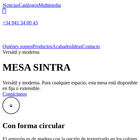
Noticias
Catálogos
Multimedia
+34 941 34 00 43
Quiénes somos
Productos
Acabados
Ideas
Contacto
Versátil y moderna
MESA SINTRA
Versátil y moderna. Para cualquier espacio, esta mesa está disponible
en fija o extensible.
Contáctanos
Con forma circular
El armazón es de madera con la opción de texturizarlo en los colores