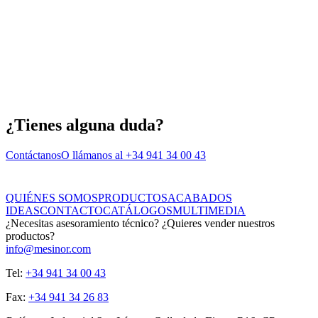
¿Tienes alguna duda?
Contáctanos
O llámanos al +34 941 34 00 43
QUIÉNES SOMOS
PRODUCTOS
ACABADOS
IDEAS
CONTACTO
CATÁLOGOS
MULTIMEDIA
¿Necesitas asesoramiento técnico? ¿Quieres vender nuestros
productos?
info@mesinor.com
Tel:
+34 941 34 00 43
Fax:
+34 941 34 26 83