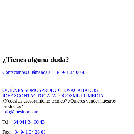
¿Tienes alguna duda?
Contáctanos
O llámanos al +34 941 34 00 43
QUIÉNES SOMOS
PRODUCTOS
ACABADOS
IDEAS
CONTACTO
CATÁLOGOS
MULTIMEDIA
¿Necesitas asesoramiento técnico? ¿Quieres vender nuestros
productos?
info@mesinor.com
Tel:
+34 941 34 00 43
Fax:
+34 941 34 26 83