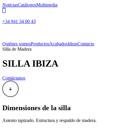
Noticias
Catálogos
Multimedia
+34 941 34 00 43
Quiénes somos
Productos
Acabados
Ideas
Contacto
Silla de Madera
SILLA IBIZA
Contáctanos
Dimensiones de la silla
Asiento tapizado. Estructura y respaldo de madera.